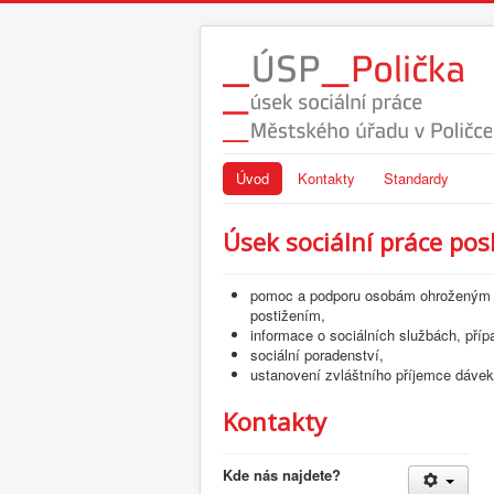
Úvod
Kontakty
Standardy
Úsek sociální práce pos
pomoc a podporu osobám ohroženým s
postižením,
informace o sociálních službách, příp
sociální poradenství,
ustanovení zvláštního příjemce dávek
Kontakty
Kde nás najdete?