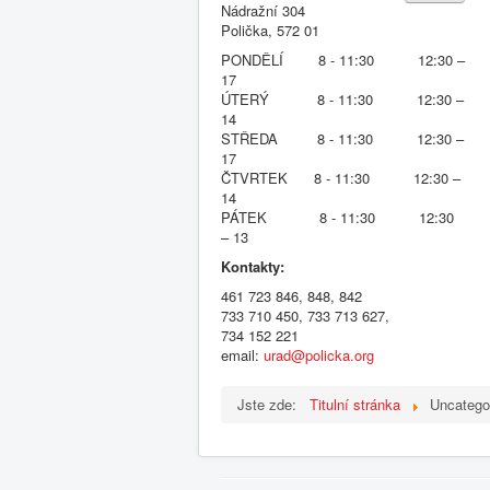
Nádražní 304
Polička, 572 01
PONDĚLÍ 8 - 11:30 12:30 –
17
ÚTERÝ 8 - 11:30 12:30 –
14
STŘEDA 8 - 11:30 12:30 –
17
ČTVRTEK 8 - 11:30 12:30 –
14
PÁTEK 8 - 11:30 12:30
– 13
Kontakty:
461 723 846, 848, 842
733 710 450, 733 713 627,
734 152 221
email:
urad@policka.org
Jste zde:
Titulní stránka
Uncatego