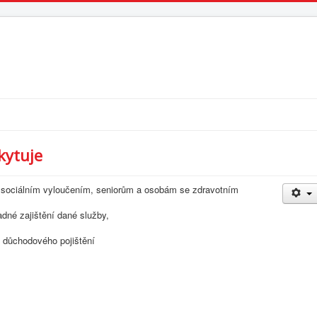
kytuje
ociálním vyloučením, seniorům a osobám se zdravotním
adné zajištění dané služby,
 důchodového pojištění