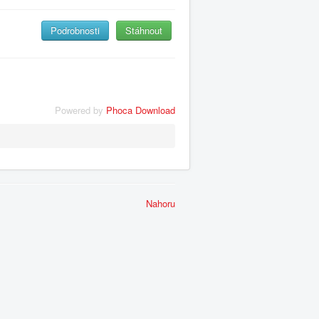
Podrobnosti
Stáhnout
Powered by
Phoca Download
Nahoru