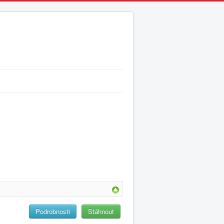
Podrobnosti
Stáhnout