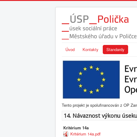
Úvod
Kontakty
Standardy
Tento projekt je spolufinancován z OP Za
14. Návaznost výkonu úseku 
Kritérium 14a
Kritérium 14a.pdf