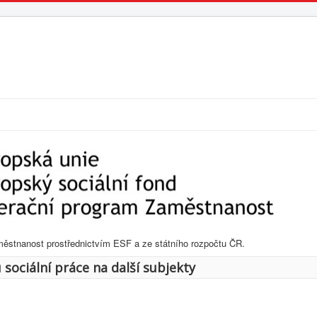
městnanost prostřednictvím ESF a ze státního rozpočtu ČR.
sociální práce na další subjekty