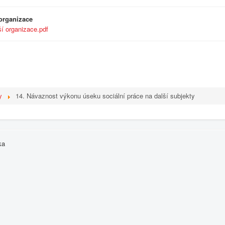
 organizace
í organizace.pdf
y
14. Návaznost výkonu úseku sociální práce na další subjekty
ka