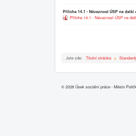
Příloha 14.1 - Návaznost ÚSP na další
Příloha 14.1 - Návaznost ÚSP na dalš
Jste zde:
Titulní stránka
Standard
© 2026 Úsek sociální práce - Město Polič